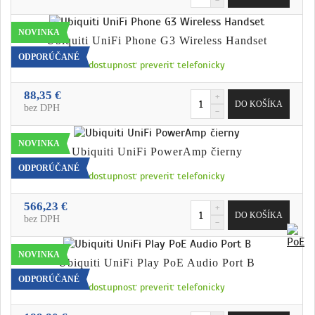
NOVINKA
Ubiquiti UniFi Phone G3 Wireless Handset
ODPORÚČANÉ
dostupnosť preveriť telefonicky
88,35 €
bez DPH
NOVINKA
Ubiquiti UniFi PowerAmp čierny
ODPORÚČANÉ
dostupnosť preveriť telefonicky
566,23 €
bez DPH
NOVINKA
Ubiquiti UniFi Play PoE Audio Port B
ODPORÚČANÉ
dostupnosť preveriť telefonicky