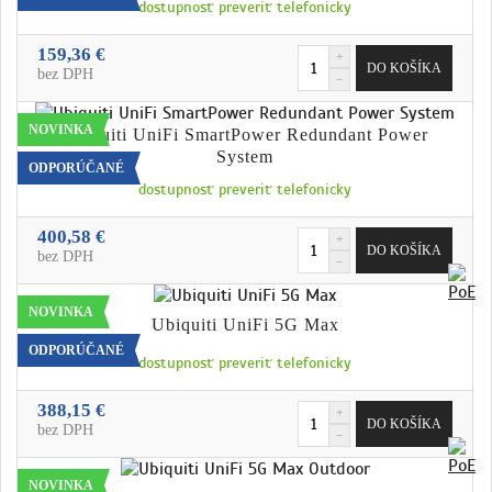
dostupnosť preveriť telefonicky
159,36 €
bez DPH
NOVINKA
Ubiquiti UniFi SmartPower Redundant Power
System
ODPORÚČANÉ
dostupnosť preveriť telefonicky
400,58 €
bez DPH
NOVINKA
Ubiquiti UniFi 5G Max
ODPORÚČANÉ
dostupnosť preveriť telefonicky
388,15 €
bez DPH
NOVINKA