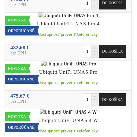
bez DPH
NOVINKA
Ubiquiti UniFi UNAS Pro 4
ODPORÚČANÉ
dostupnosť preveriť telefonicky
482,68 €
bez DPH
NOVINKA
Ubiquiti UniFi UNAS Pro
ODPORÚČANÉ
dostupnosť preveriť telefonicky
475,67 €
bez DPH
NOVINKA
Ubiquiti UniFi UNAS 4 W
ODPORÚČANÉ
dostupnosť preveriť telefonicky