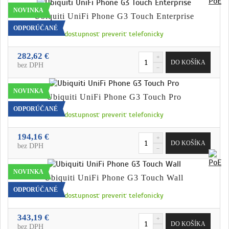
NOVINKA
Ubiquiti UniFi Phone G3 Touch Enterprise
ODPORÚČANÉ
dostupnosť preveriť telefonicky
282,62 €
bez DPH
NOVINKA
Ubiquiti UniFi Phone G3 Touch Pro
ODPORÚČANÉ
dostupnosť preveriť telefonicky
194,16 €
bez DPH
NOVINKA
Ubiquiti UniFi Phone G3 Touch Wall
ODPORÚČANÉ
dostupnosť preveriť telefonicky
343,19 €
bez DPH