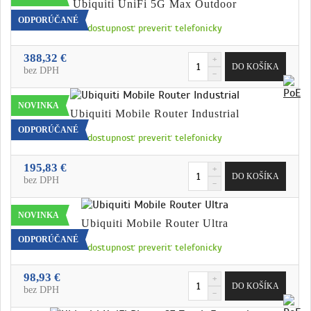
Ubiquiti UniFi 5G Max Outdoor
ODPORÚČANÉ
dostupnosť preveriť telefonicky
388,32 €
bez DPH
NOVINKA
Ubiquiti Mobile Router Industrial
ODPORÚČANÉ
dostupnosť preveriť telefonicky
195,83 €
bez DPH
NOVINKA
Ubiquiti Mobile Router Ultra
ODPORÚČANÉ
dostupnosť preveriť telefonicky
98,93 €
bez DPH