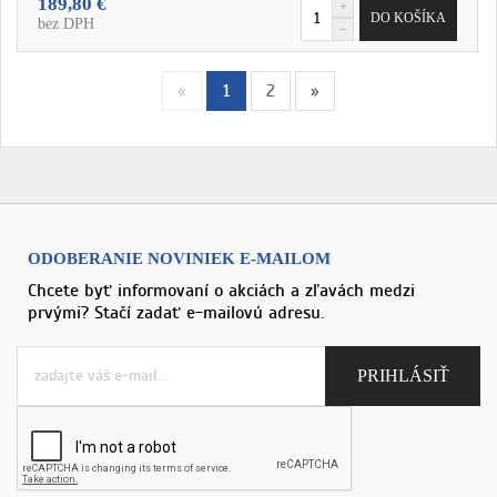
189,80 €
bez DPH
«
1
2
»
ODOBERANIE NOVINIEK E-MAILOM
Chcete byť informovaní o akciách a zľavách medzi
prvými? Stačí zadať e-mailovú adresu.