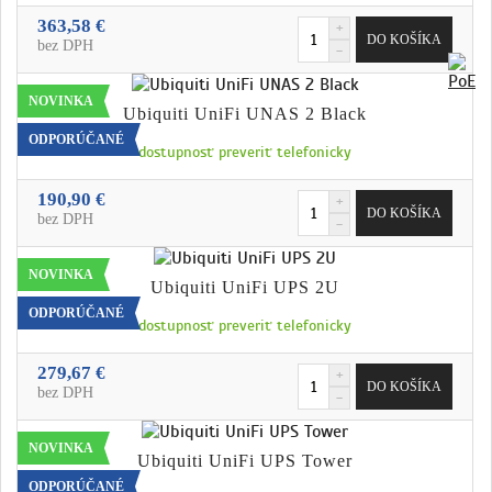
363,58 €
bez DPH
NOVINKA
Ubiquiti UniFi UNAS 2 Black
ODPORÚČANÉ
dostupnosť preveriť telefonicky
190,90 €
bez DPH
NOVINKA
Ubiquiti UniFi UPS 2U
ODPORÚČANÉ
dostupnosť preveriť telefonicky
279,67 €
bez DPH
NOVINKA
Ubiquiti UniFi UPS Tower
ODPORÚČANÉ