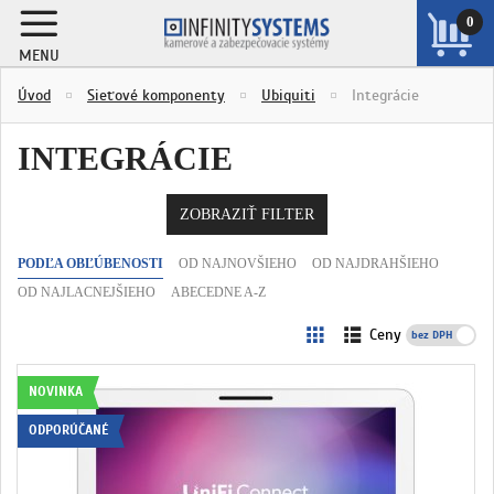
0
MENU
ZOBRAZIŤ
Úvod
Sieťové komponenty
Ubiquiti
Integrácie
KOŠÍK
INTEGRÁCIE
ZOBRAZIŤ FILTER
PODĽA OBĽÚBENOSTI
OD NAJNOVŠIEHO
OD NAJDRAHŠIEHO
OD NAJLACNEJŠIEHO
ABECEDNE A-Z
Ceny
s DPH
NOVINKA
ODPORÚČANÉ