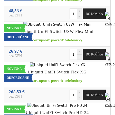
48,53 €
bez DPH
NOVINKA
Ubiquiti UniFi Switch USW Flex Mini
ODPORÚČANÉ
dostupnosť preveriť telefonicky
26,97 €
bez DPH
NOVINKA
Ubiquiti UniFi Switch Flex XG
ODPORÚČANÉ
dostupnosť preveriť telefonicky
268,53 €
bez DPH
NOVINKA
Ubiquiti UniFi Switch Pro HD 24