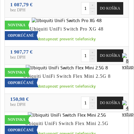
1 087,79 €
bez DPH
NOVINKA
Ubiquiti UniFi Switch Pro XG 48
ODPORÚČANÉ
dostupnosť preveriť telefonicky
1 907,77 €
bez DPH
NOVINKA
Ubiquiti UniFi Switch Flex Mini 2.5G 8
ODPORÚČANÉ
dostupnosť preveriť telefonicky
150,98 €
bez DPH
NOVINKA
Ubiquiti UniFi Switch Flex Mini 2.5G
ODPORÚČANÉ
dostupnosť preveriť telefonicky