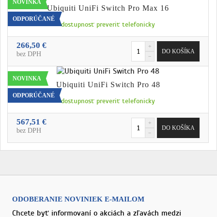
NOVINKA
Ubiquiti UniFi Switch Pro Max 16
ODPORÚČANÉ
dostupnosť preveriť telefonicky
266,50 €
bez DPH
NOVINKA
Ubiquiti UniFi Switch Pro 48
ODPORÚČANÉ
dostupnosť preveriť telefonicky
567,51 €
bez DPH
ODOBERANIE NOVINIEK E-MAILOM
Chcete byť informovaní o akciách a zľavách medzi