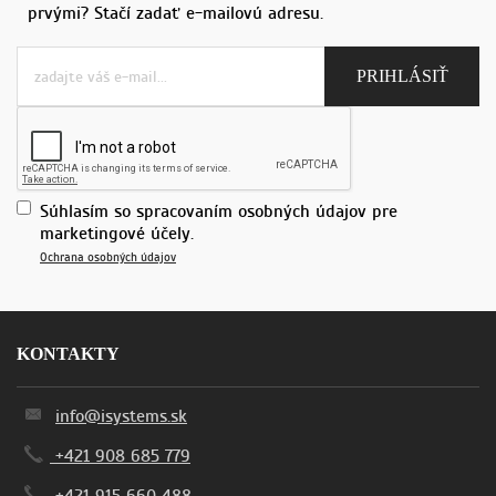
prvými? Stačí zadať e-mailovú adresu.
Súhlasím so spracovaním osobných údajov pre
marketingové účely.
Ochrana osobných údajov
KONTAKTY
info@isystems.sk
+421 908 685 779