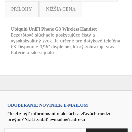
PRÍLOHY
NIŽŠIA CENA
Ubiquiti UniFi Phone G3 Wireless Handset
Bezdrôtové slúchadlo poskytujúce čistý a
vysokokvalitný zvuk. Je určené pre dotykové telefóny
G3. Disponuje 0,96" displejom, ktorý zobrazuje stav
batérie a silu signálu.
ODOBERANIE NOVINIEK E-MAILOM
Chcete byť informovaní o akciách a zľavách medzi
prvými? Stačí zadať e-mailovú adresu.