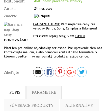
Dostupnosť:
dostupnosť preveriť telefonicky
Záruka:
24 mesiacov
Značka:
Vám najlepšie ceny pre
GARANTUJEME
výrobky Dahua, Sony, Camplus a Hikvision!
Pri zistení lepšej ceny, Vám
CENU
DOROVNÁME!
Platí len pre online objednávky cez eshop. Pre upravenie cien nás
kontaktujte mailom, alebo pomocou kontaktného formulára, v
ktorom uveďte linky na rovnaký produkt s lepšou cenou.
Zdieľajte
POPIS
PARAMETRE
SÚVISIACE PRODUKTY
ALTERNATÍVY