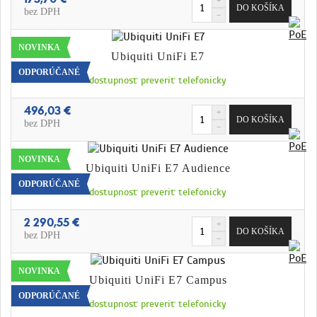
bez DPH
NOVINKA
Ubiquiti UniFi E7
ODPORÚČANÉ
dostupnosť preveriť telefonicky
496,03 €
bez DPH
NOVINKA
Ubiquiti UniFi E7 Audience
ODPORÚČANÉ
dostupnosť preveriť telefonicky
2 290,55 €
bez DPH
NOVINKA
Ubiquiti UniFi E7 Campus
ODPORÚČANÉ
dostupnosť preveriť telefonicky