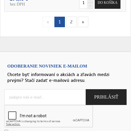
bez DPH
«
1
2
»
ODOBERANIE NOVINIEK E-MAILOM
Chcete byť informovaní o akciách a zľavách medzi
prvými? Stačí zadať e-mailovú adresu.