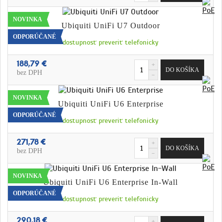
NOVINKA
Ubiquiti UniFi U7 Outdoor
ODPORÚČANÉ
dostupnosť preveriť telefonicky
188,79 €
bez DPH
NOVINKA
Ubiquiti UniFi U6 Enterprise
ODPORÚČANÉ
dostupnosť preveriť telefonicky
271,78 €
bez DPH
NOVINKA
Ubiquiti UniFi U6 Enterprise In-Wall
ODPORÚČANÉ
dostupnosť preveriť telefonicky
290,18 €