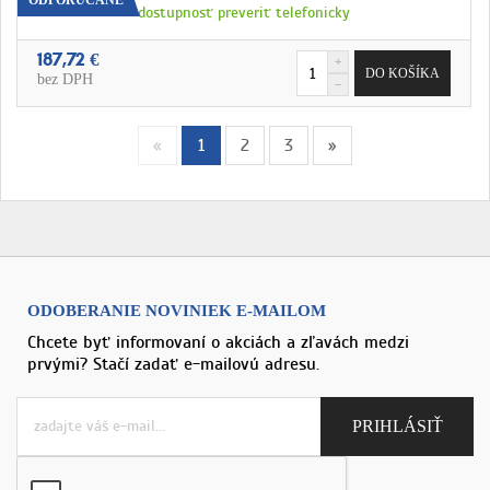
dostupnosť preveriť telefonicky
187,72 €
bez DPH
«
1
2
3
»
ODOBERANIE NOVINIEK E-MAILOM
Chcete byť informovaní o akciách a zľavách medzi
prvými? Stačí zadať e-mailovú adresu.