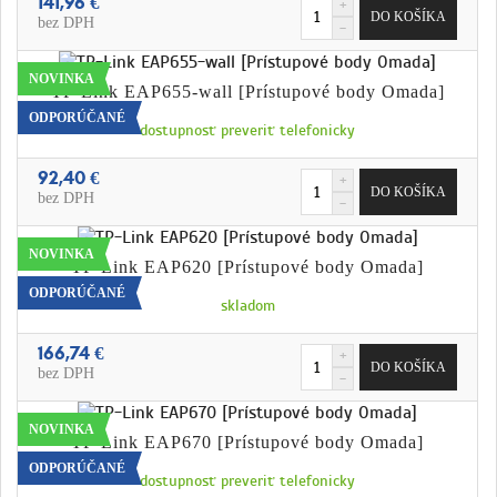
141,96 €
bez DPH
NOVINKA
TP-Link EAP655-wall [Prístupové body Omada]
ODPORÚČANÉ
dostupnosť preveriť telefonicky
92,40 €
bez DPH
NOVINKA
TP-Link EAP620 [Prístupové body Omada]
ODPORÚČANÉ
skladom
166,74 €
bez DPH
NOVINKA
TP-Link EAP670 [Prístupové body Omada]
ODPORÚČANÉ
dostupnosť preveriť telefonicky