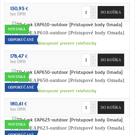
150,95 €
bez DPH
NOVINKA
TP-Link EAP610-outdoor [Prístupové body Omada]
ODPORÚČANÉ
dostupnosť preveriť telefonicky
178,47 €
bez DPH
NOVINKA
TP-Link EAP650-outdoor [Prístupové body Omada]
ODPORÚČANÉ
dostupnosť preveriť telefonicky
180,61 €
bez DPH
NOVINKA
TP-Link EAP623-outdoor [Prístupové body Omada]
ODPORÚČANÉ