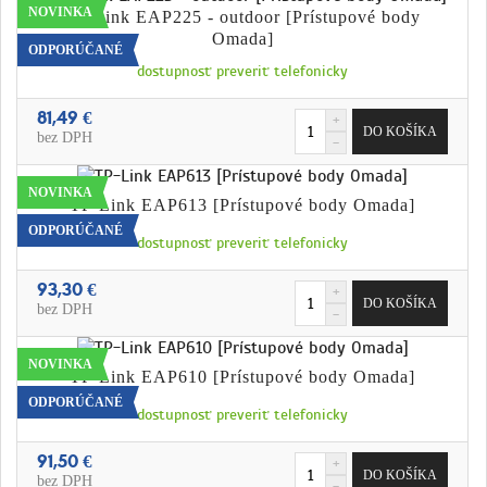
NOVINKA
TP-Link EAP225 - outdoor [Prístupové body
Omada]
ODPORÚČANÉ
dostupnosť preveriť telefonicky
81,49 €
bez DPH
NOVINKA
TP-Link EAP613 [Prístupové body Omada]
ODPORÚČANÉ
dostupnosť preveriť telefonicky
93,30 €
bez DPH
NOVINKA
TP-Link EAP610 [Prístupové body Omada]
ODPORÚČANÉ
dostupnosť preveriť telefonicky
91,50 €
bez DPH