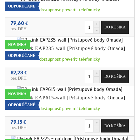
ODPORÚČANÉ
dostupnosť preveriť telefonicky
79,60 €
bez DPH
NOVINKA
TP-Link EAP235-wall [Prístupové body Omada]
ODPORÚČANÉ
dostupnosť preveriť telefonicky
82,23 €
bez DPH
NOVINKA
TP-Link EAP615-wall [Prístupové body Omada]
ODPORÚČANÉ
dostupnosť preveriť telefonicky
79,15 €
bez DPH