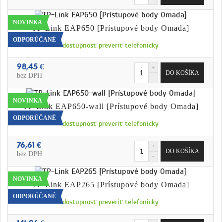
NOVINKA
TP-Link EAP650 [Prístupové body Omada]
ODPORÚČANÉ
dostupnosť preveriť telefonicky
98,45 €
bez DPH
NOVINKA
TP-Link EAP650-wall [Prístupové body Omada]
ODPORÚČANÉ
dostupnosť preveriť telefonicky
76,61 €
bez DPH
NOVINKA
TP-Link EAP265 [Prístupové body Omada]
ODPORÚČANÉ
dostupnosť preveriť telefonicky