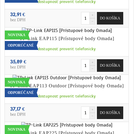
dostupnosť preveriť telefonicky
32,91 €
bez DPH
NOVINKA
TP-Link EAP115 [Prístupové body Omada]
ODPORÚČANÉ
dostupnosť preveriť telefonicky
35,89 €
bez DPH
NOVINKA
TP-Link EAP113 Outdoor [Prístupové body Omada]
ODPORÚČANÉ
dostupnosť preveriť telefonicky
37,17 €
bez DPH
NOVINKA
TP-Link EAP225 [Prístupové body Omada]