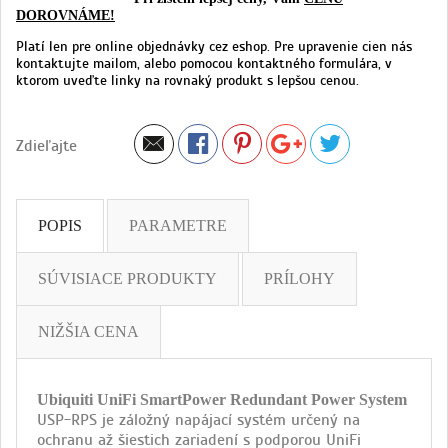
DOROVNÁME!
Platí len pre online objednávky cez eshop. Pre upravenie cien nás
kontaktujte mailom, alebo pomocou kontaktného formulára, v
ktorom uveďte linky na rovnaký produkt s lepšou cenou.
Zdieľajte
POPIS
PARAMETRE
SÚVISIACE PRODUKTY
PRÍLOHY
NIŽŠIA CENA
Ubiquiti UniFi SmartPower Redundant Power System
USP-RPS je záložný napájací systém určený na
ochranu až šiestich zariadení s podporou UniFi