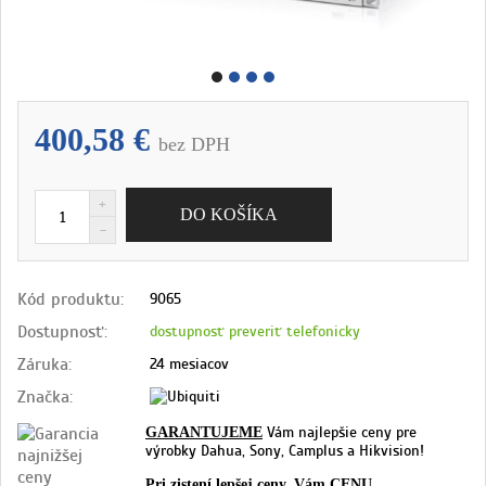
400,58 €
bez DPH
Kód produktu:
9065
Dostupnosť:
dostupnosť preveriť telefonicky
Záruka:
24 mesiacov
Značka:
Vám najlepšie ceny pre
GARANTUJEME
výrobky Dahua, Sony, Camplus a Hikvision!
Pri zistení lepšej ceny, Vám
CENU