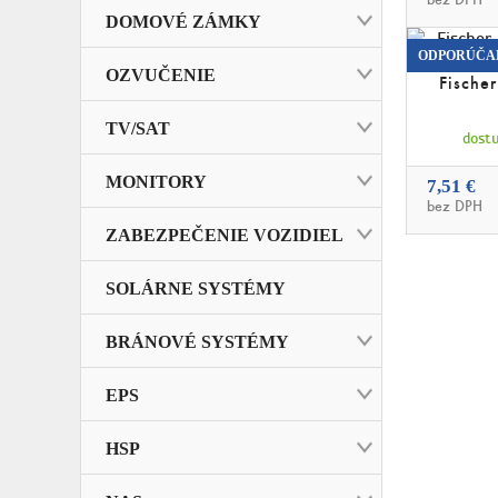
DOMOVÉ ZÁMKY
ODPORÚČA
OZVUČENIE
Fisch
TV/SAT
dostu
MONITORY
7,51 €
bez DPH
ZABEZPEČENIE VOZIDIEL
SOLÁRNE SYSTÉMY
BRÁNOVÉ SYSTÉMY
EPS
HSP