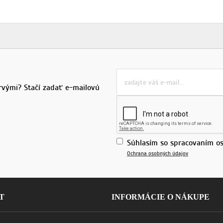
rvými? Stačí zadať e-mailovú
Súhlasím so spracovaním os
Ochrana osobných údajov
T
INFORMÁCIE O NÁKUPE