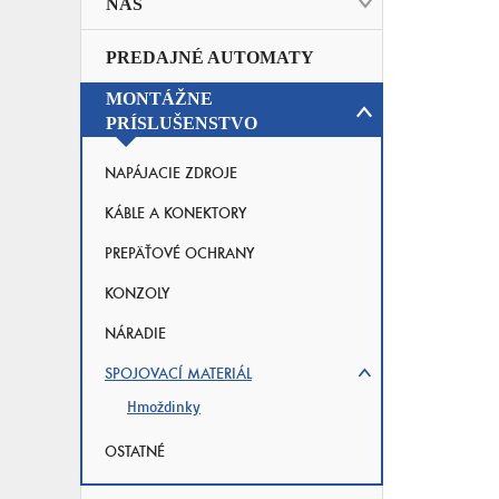
NAS
PREDAJNÉ AUTOMATY
MONTÁŽNE
PRÍSLUŠENSTVO
NAPÁJACIE ZDROJE
KÁBLE A KONEKTORY
PREPÄŤOVÉ OCHRANY
KONZOLY
NÁRADIE
SPOJOVACÍ MATERIÁL
Hmoždinky
OSTATNÉ