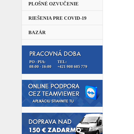
PLOŠNÉ OZVUČENIE
RIEŠENIA PRE COVID-19
BAZÁR
PRACOVNÁ DOBA
PO - PIA:
TEL:
08:00 - 16:00
+421 908 685 779