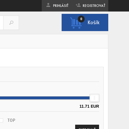
PRIHLÁSIŤ
REGISTROVAŤ
0
Košík
ZOBRAZIŤ KOŠÍK
11.71 EUR
TOP