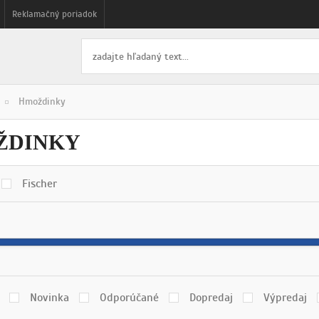
Reklamačný poriadok
Hmoždinky
ŽDINKY
Fischer
Novinka
Odporúčané
Dopredaj
Výpredaj