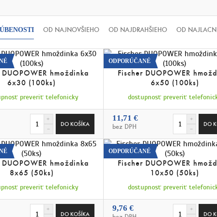
OD NAJNOVŠIEHO
OD NAJDRAHŠIEHO
OD NAJLACN
ÚBENOSTI
NÉ
ODPORÚČANÉ
er DUOPOWER hmoždinka
Fischer DUOPOWER hmožd
6x30 (100ks)
6x50 (100ks)
pnosť preveriť telefonicky
dostupnosť preveriť telefonic
11,71 €
bez DPH
NÉ
ODPORÚČANÉ
er DUOPOWER hmoždinka
Fischer DUOPOWER hmožd
8x65 (50ks)
10x50 (50ks)
pnosť preveriť telefonicky
dostupnosť preveriť telefonic
9,76 €
bez DPH