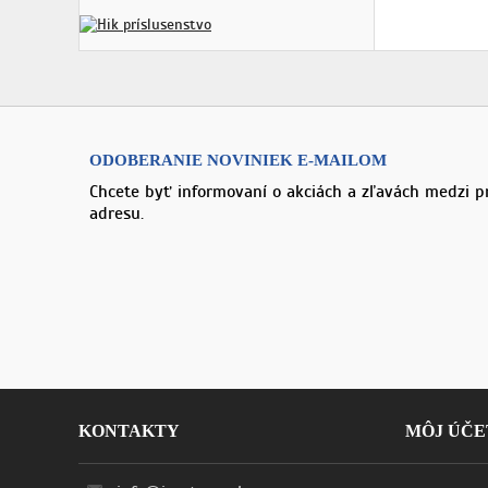
ODOBERANIE NOVINIEK E-MAILOM
Chcete byť informovaní o akciách a zľavách medzi p
adresu.
KONTAKTY
MÔJ ÚČE