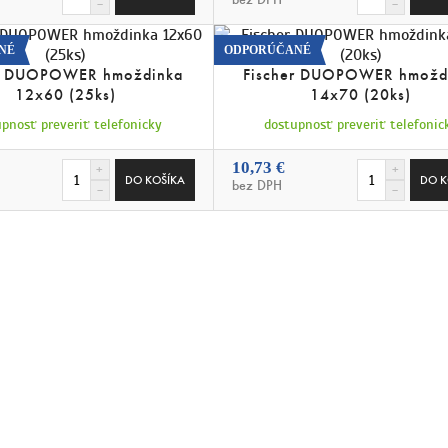
NÉ
ODPORÚČANÉ
er DUOPOWER hmoždinka
Fischer DUOPOWER hmožd
12x60 (25ks)
14x70 (20ks)
pnosť preveriť telefonicky
dostupnosť preveriť telefonic
10,73 €
bez DPH