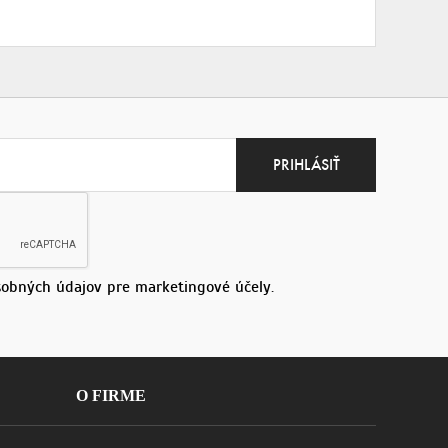
obných údajov pre marketingové účely.
O FIRME