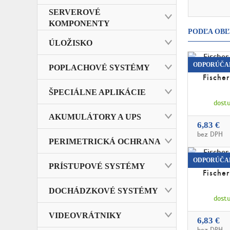
SERVEROVÉ
KOMPONENTY
PODĽA OBĽ
ÚLOŽISKO
ODPORÚČA
POPLACHOVÉ SYSTÉMY
Fisch
ŠPECIÁLNE APLIKÁCIE
dostu
AKUMULÁTORY A UPS
6,83 €
bez DPH
PERIMETRICKÁ OCHRANA
ODPORÚČA
PRÍSTUPOVÉ SYSTÉMY
Fisch
DOCHÁDZKOVÉ SYSTÉMY
dostu
VIDEOVRÁTNIKY
6,83 €
bez DPH