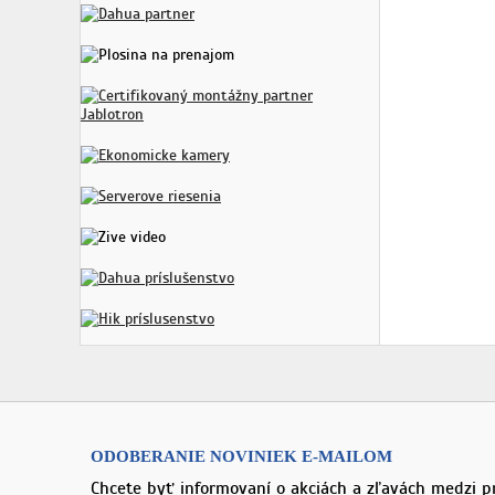
ODOBERANIE NOVINIEK E-MAILOM
Chcete byť informovaní o akciách a zľavách medzi p