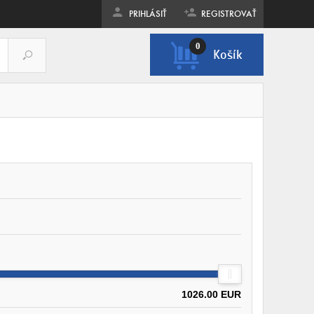
PRIHLÁSIŤ
REGISTROVAŤ
0
Košík
ZOBRAZIŤ KOŠÍK
1026.00 EUR