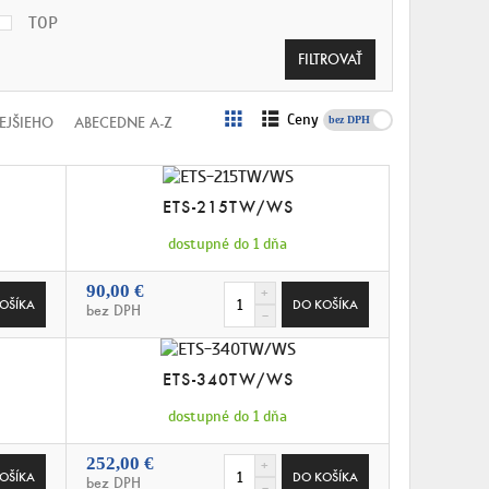
TOP
Ceny
s DPH
EJŠIEHO
ABECEDNE A-Z
ETS-215TW/WS
dostupné do 1 dňa
90,00 €
bez DPH
ETS-340TW/WS
dostupné do 1 dňa
252,00 €
bez DPH