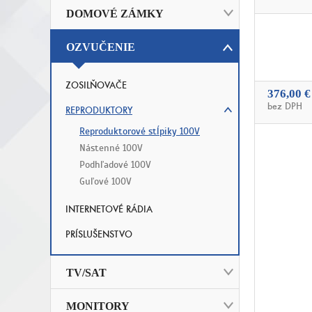
DOMOVÉ ZÁMKY
OZVUČENIE
ZOSILŇOVAČE
376,00 €
bez DPH
REPRODUKTORY
Reproduktorové stĺpiky 100V
Nástenné 100V
Podhľadové 100V
Guľové 100V
INTERNETOVÉ RÁDIA
PRÍSLUŠENSTVO
TV/SAT
MONITORY