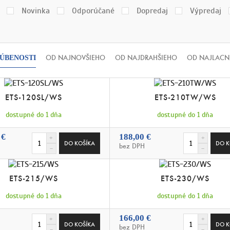
Novinka
Odporúčané
Dopredaj
Výpredaj
OD NAJNOVŠIEHO
OD NAJDRAHŠIEHO
OD NAJLACN
ÚBENOSTI
ETS-120SL/WS
ETS-210TW/WS
dostupné do 1 dňa
dostupné do 1 dňa
 €
188,00 €
bez DPH
ETS-215/WS
ETS-230/WS
dostupné do 1 dňa
dostupné do 1 dňa
166,00 €
bez DPH