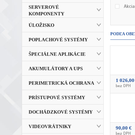
Akcia
SERVEROVÉ
KOMPONENTY
ÚLOŽISKO
PODĽA OBĽ
POPLACHOVÉ SYSTÉMY
ŠPECIÁLNE APLIKÁCIE
AKUMULÁTORY A UPS
1 026,00
PERIMETRICKÁ OCHRANA
bez DPH
PRÍSTUPOVÉ SYSTÉMY
DOCHÁDZKOVÉ SYSTÉMY
VIDEOVRÁTNIKY
90,00 €
bez DPH