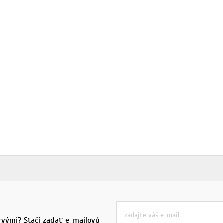
rvými? Stačí zadať e-mailovú