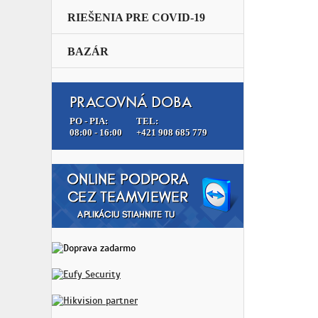
RIEŠENIA PRE COVID-19
BAZÁR
PRACOVNÁ DOBA
PO - PIA:
TEL:
08:00 - 16:00
+421 908 685 779