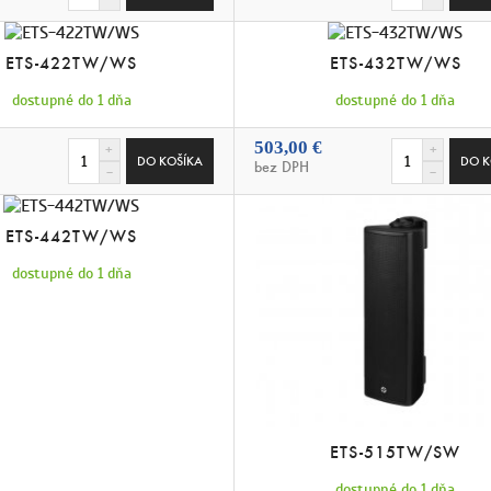
ETS-422TW/WS
ETS-432TW/WS
dostupné do 1 dňa
dostupné do 1 dňa
503,00 €
bez DPH
ETS-442TW/WS
dostupné do 1 dňa
ETS-515TW/SW
dostupné do 1 dňa