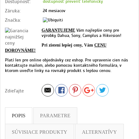
Dostupnosť:
dostupnosť preveriť telefonicky
Záruka:
24 mesiacov
Značka:
Vám najlepšie ceny pre
GARANTUJEME
výrobky Dahua, Sony, Camplus a Hikvision!
Pri zistení lepšej ceny, Vám
CENU
DOROVNÁME!
Platí len pre online objednávky cez eshop. Pre upravenie cien nás
kontaktujte mailom, alebo pomocou kontaktného formulára, v
ktorom uveďte linky na rovnaký produkt s lepšou cenou.
Zdieľajte
POPIS
PARAMETRE
SÚVISIACE PRODUKTY
ALTERNATÍVY