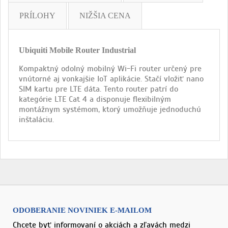
PRÍLOHY
NIŽŠIA CENA
Ubiquiti Mobile Router Industrial
Kompaktný odolný mobilný Wi-Fi router určený pre
vnútorné aj vonkajšie IoT aplikácie. Stačí vložiť nano
SIM kartu pre LTE dáta. Tento router patrí do
kategórie LTE Cat 4 a disponuje flexibilným
montážnym systémom, ktorý umožňuje jednoduchú
inštaláciu.
ODOBERANIE NOVINIEK E-MAILOM
Chcete byť informovaní o akciách a zľavách medzi