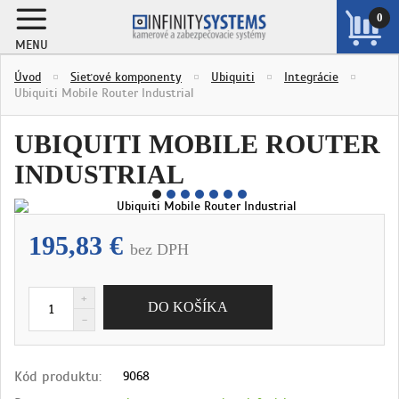
0
MENU
ZOBRAZIŤ
Úvod
Sieťové komponenty
Ubiquiti
Integrácie
KOŠÍK
Ubiquiti Mobile Router Industrial
UBIQUITI MOBILE ROUTER
INDUSTRIAL
195,83 €
bez DPH
Kód produktu:
9068