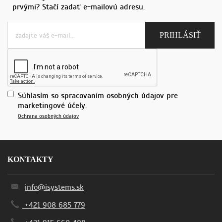
prvými? Stačí zadať e-mailovú adresu.
Súhlasím so spracovaním osobných údajov pre
marketingové účely.
Ochrana osobných údajov
KONTAKTY
info@isystems.sk
+421 908 685 779