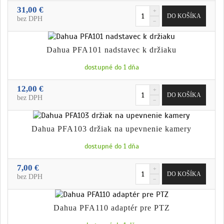
31,00 €
bez DPH
Dahua PFA101 nadstavec k držiaku
dostupné do 1 dňa
12,00 €
bez DPH
Dahua PFA103 držiak na upevnenie kamery
dostupné do 1 dňa
7,00 €
bez DPH
Dahua PFA110 adaptér pre PTZ