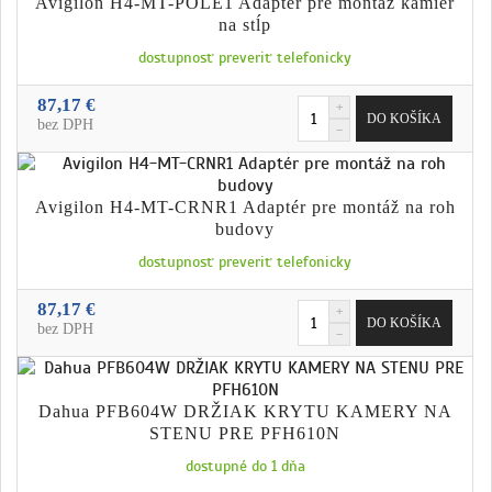
Avigilon H4-MT-POLE1 Adaptér pre montáž kamier
na stĺp
dostupnosť preveriť telefonicky
87,17 €
bez DPH
Avigilon H4-MT-CRNR1 Adaptér pre montáž na roh
budovy
dostupnosť preveriť telefonicky
87,17 €
bez DPH
Dahua PFB604W DRŽIAK KRYTU KAMERY NA
STENU PRE PFH610N
dostupné do 1 dňa