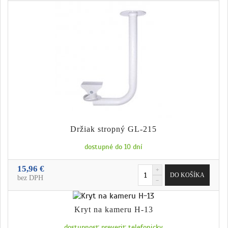
Držiak stropný GL-215
dostupné do 10 dní
15,96 €
bez DPH
Kryt na kameru H-13
dostupnosť preveriť telefonicky