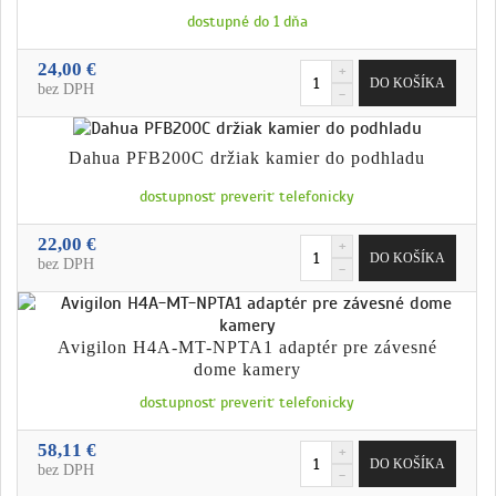
dostupné do 1 dňa
24,00 €
bez DPH
Dahua PFB200C držiak kamier do podhladu
dostupnosť preveriť telefonicky
22,00 €
bez DPH
Avigilon H4A-MT-NPTA1 adaptér pre závesné
dome kamery
dostupnosť preveriť telefonicky
58,11 €
bez DPH