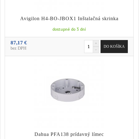
Avigilon H4-BO-JBOX1 Inštalačná skrinka
dostupné do 3 dní
87,17 €
bez DPH
Dahua PFA138 prídavný límec