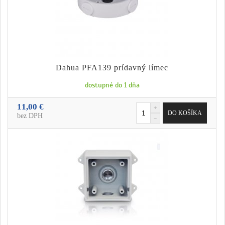
Dahua PFA139 prídavný límec
dostupné do 1 dňa
11,00 €
bez DPH