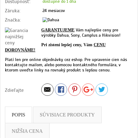
Dostupnosť:
dostupné do 1 dňa
Záruka:
24 mesiacov
Značka:
Vám najlepšie ceny pre
GARANTUJEME
výrobky Dahua, Sony, Camplus a Hikvision!
Pri zistení lepšej ceny, Vám
CENU
DOROVNÁME!
Platí len pre online objednávky cez eshop. Pre upravenie cien nás
kontaktujte mailom, alebo pomocou kontaktného formulára, v
ktorom uveďte linky na rovnaký produkt s lepšou cenou.
Zdieľajte
POPIS
SÚVISIACE PRODUKTY
NIŽŠIA CENA