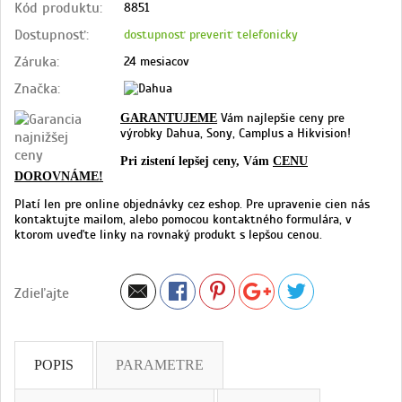
Kód produktu:
8851
Dostupnosť:
dostupnosť preveriť telefonicky
Záruka:
24 mesiacov
Značka:
Vám najlepšie ceny pre
GARANTUJEME
výrobky Dahua, Sony, Camplus a Hikvision!
Pri zistení lepšej ceny, Vám
CENU
DOROVNÁME!
Platí len pre online objednávky cez eshop. Pre upravenie cien nás
kontaktujte mailom, alebo pomocou kontaktného formulára, v
ktorom uveďte linky na rovnaký produkt s lepšou cenou.
Zdieľajte
POPIS
PARAMETRE