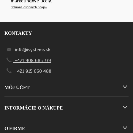
marketingové účely.
Ochrana osobných údajov
KONTAKTY
info@isystems.sk
+421 908 685 779
+421 915 660 488
MÔJ ÚČET
INFORMÁCIE O NÁKUPE
O FIRME