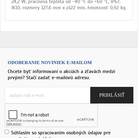
24,2 W, pracovná teplota od -40 °C do +60 °C, IP67,
IK10, rozmery 127,6 mm x ø122 mm, hmotnosť 0,92 kg.
ODOBERANIE NOVINIEK E-MAILOM
Chcete byť informovaní o akciách a zľavách medzi
prvými? Stačí zadať e-mailovú adresu.
Súhlasím so spracovaním osobných údajov pre