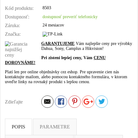
Kód produktu:
8503
Dostupnosť:
dostupnosť preveriť telefonicky
Záruka:
24 mesiacov
Značka:
GARANTUJEME
Vám najlepšie ceny pre výrobky
Dahua, Sony, Camplus a Hikvision!
Pri zistení lepšej ceny, Vám
CENU
DOROVNÁME!
Platí len pre online objednávky cez eshop. Pre upravenie cien nás
kontaktujte mailom, alebo pomocou kontaktného formulára, v ktorom
uveďte linky na rovnaký produkt s lepšou cenou.
Zdieľajte
POPIS
PARAMETRE