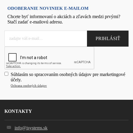
ODOBERANIE NOVINIEK E-MAILOM
Chcete byť informovaní o akciách a zľavách medzi prvými?
Stačí zadať e-mailovú adresu.
Súhlasím so spracovaním osobných údajov pre marketingové
účely.
Ochrana osobných údajov
KONTAKTY
info@isystems.sk