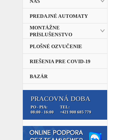
NAS
PREDAJNÉ AUTOMATY
MONTÁŽNE
PRÍSLUŠENSTVO
PLOŠNÉ OZVUČENIE
RIEŠENIA PRE COVID-19
BAZÁR
PRACOVNÁ DOBA
PO - PIA:
TEL:
08:00 - 16:00
+421 908 685 779