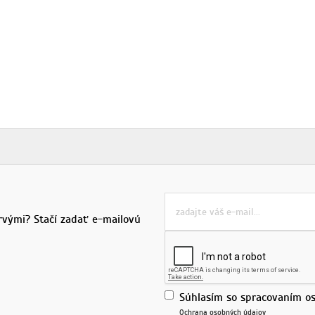
rvými? Stačí zadať e-mailovú
Súhlasím so spracovaním os
Ochrana osobných údajov