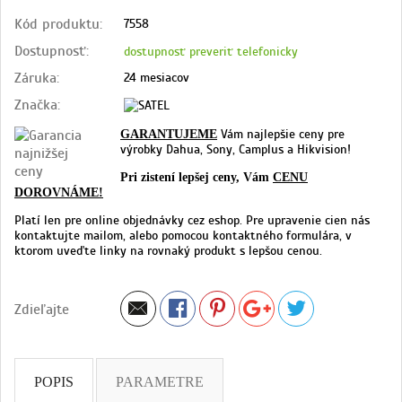
Kód produktu:
7558
Dostupnosť:
dostupnosť preveriť telefonicky
Záruka:
24 mesiacov
Značka:
Vám najlepšie ceny pre
GARANTUJEME
výrobky Dahua, Sony, Camplus a Hikvision!
Pri zistení lepšej ceny, Vám
CENU
DOROVNÁME!
Platí len pre online objednávky cez eshop. Pre upravenie cien nás
kontaktujte mailom, alebo pomocou kontaktného formulára, v
ktorom uveďte linky na rovnaký produkt s lepšou cenou.
Zdieľajte
POPIS
PARAMETRE