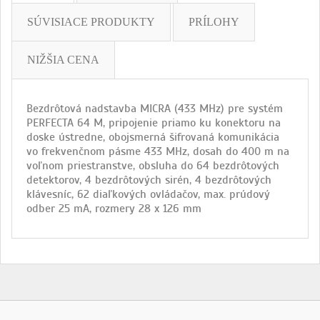
SÚVISIACE PRODUKTY
PRÍLOHY
NIŽŠIA CENA
Bezdrôtová nadstavba MICRA (433 MHz) pre systém
PERFECTA 64 M, pripojenie priamo ku konektoru na
doske ústredne, obojsmerná šifrovaná komunikácia
vo frekvenčnom pásme 433 MHz, dosah do 400 m na
voľnom priestranstve, obsluha do 64 bezdrôtových
detektorov, 4 bezdrôtových sirén, 4 bezdrôtových
klávesníc, 62 diaľkových ovládačov, max. prúdový
odber 25 mA, rozmery 28 x 126 mm