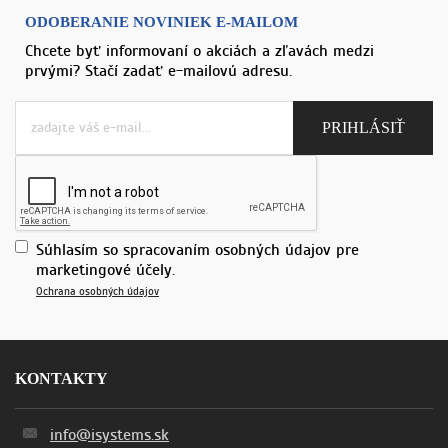
ODOBERANIE NOVINIEK E-MAILOM
Chcete byť informovaní o akciách a zľavách medzi
prvými? Stačí zadať e-mailovú adresu.
Súhlasím so spracovaním osobných údajov pre
marketingové účely.
Ochrana osobných údajov
KONTAKTY
info@isystems.sk