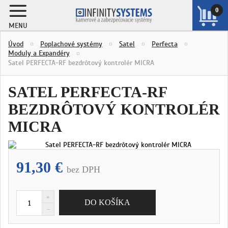
0
MENU
ZOBRAZIŤ
Úvod
Poplachové systémy
Satel
Perfecta
KOŠÍK
Moduly a Expandéry
Satel PERFECTA-RF bezdrôtový kontrolér MICRA
SATEL PERFECTA-RF
BEZDRÔTOVÝ KONTROLÉR
MICRA
91,30 €
bez DPH