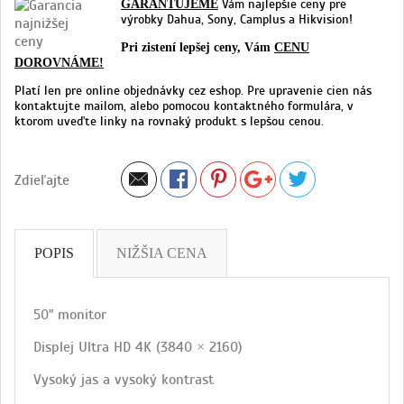
Vám najlepšie ceny pre
GARANTUJEME
výrobky Dahua, Sony, Camplus a Hikvision!
Pri zistení lepšej ceny, Vám
CENU
DOROVNÁME!
Platí len pre online objednávky cez eshop. Pre upravenie cien nás
kontaktujte mailom, alebo pomocou kontaktného formulára, v
ktorom uveďte linky na rovnaký produkt s lepšou cenou.
Zdieľajte
POPIS
NIŽŠIA CENA
50" monitor
Displej Ultra HD 4K (3840 × 2160)
Vysoký jas a vysoký kontrast