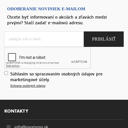
ODOBERANIE NOVINIEK E-MAILOM
Chcete byť informovaní o akciách a zľavách medzi
prvými? Stačí zadať e-mailovú adresu.
Súhlasím so spracovaním osobných údajov pre
marketingové účely.
Ochrana osobných údajov
KONTAKTY
info@isystems.sk