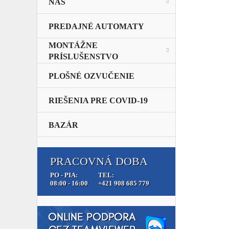
NAS
PREDAJNÉ AUTOMATY
MONTÁŽNE
PRÍSLUŠENSTVO
PLOŠNÉ OZVUČENIE
RIEŠENIA PRE COVID-19
BAZÁR
PRACOVNÁ DOBA
PO - PIA:
TEL:
08:00 - 16:00
+421 908 685 779