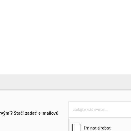
rvými? Stačí zadať e-mailovú