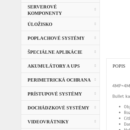
SERVEROVÉ
KOMPONENTY
ÚLOŽISKO
POPLACHOVÉ SYSTÉMY
ŠPECIÁLNE APLIKÁCIE
POPIS
AKUMULÁTORY A UPS
PERIMETRICKÁ OCHRANA
4MP+4MP
PRÍSTUPOVÉ SYSTÉMY
Bullet k
Ob
DOCHÁDZKOVÉ SYSTÉMY
Ro
Cit
VIDEOVRÁTNIKY
Da
Hy