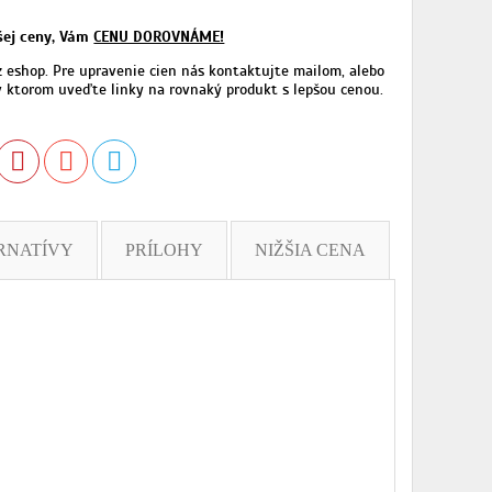
pšej ceny, Vám
CENU DOROVNÁME!
z eshop. Pre upravenie cien nás kontaktujte mailom, alebo
 ktorom uveďte linky na rovnaký produkt s lepšou cenou.
RNATÍVY
PRÍLOHY
NIŽŠIA CENA