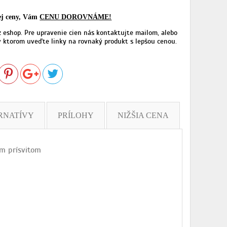
šej ceny, Vám
CENU DOROVNÁME!
z eshop. Pre upravenie cien nás kontaktujte mailom, alebo
 ktorom uveďte linky na rovnaký produkt s lepšou cenou.
RNATÍVY
PRÍLOHY
NIŽŠIA CENA
m prísvitom