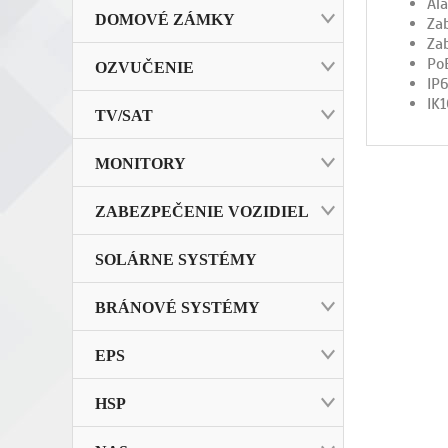
Al
DOMOVÉ ZÁMKY
Za
Za
Po
OZVUČENIE
IP
IK1
TV/SAT
MONITORY
ZABEZPEČENIE VOZIDIEL
SOLÁRNE SYSTÉMY
BRÁNOVÉ SYSTÉMY
EPS
HSP