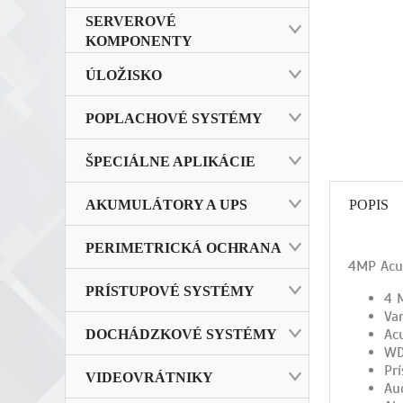
SERVEROVÉ
KOMPONENTY
ÚLOŽISKO
POPLACHOVÉ SYSTÉMY
ŠPECIÁLNE APLIKÁCIE
POPIS
AKUMULÁTORY A UPS
PERIMETRICKÁ OCHRANA
4MP AcuS
PRÍSTUPOVÉ SYSTÉMY
4 
Var
Acu
DOCHÁDZKOVÉ SYSTÉMY
WD
Prí
VIDEOVRÁTNIKY
Aud