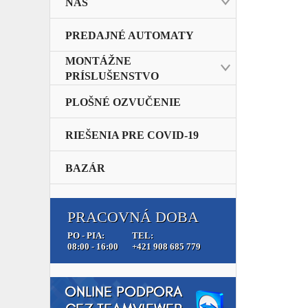
NAS
PREDAJNÉ AUTOMATY
MONTÁŽNE
PRÍSLUŠENSTVO
PLOŠNÉ OZVUČENIE
RIEŠENIA PRE COVID-19
BAZÁR
PRACOVNÁ DOBA
PO - PIA:
TEL:
08:00 - 16:00
+421 908 685 779