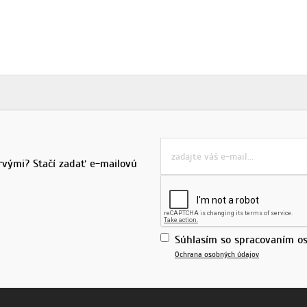
rvými? Stačí zadať e-mailovú
Súhlasím so spracovaním os
Ochrana osobných údajov