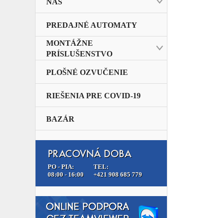
NAS
PREDAJNÉ AUTOMATY
MONTÁŽNE
PRÍSLUŠENSTVO
PLOŠNÉ OZVUČENIE
RIEŠENIA PRE COVID-19
BAZÁR
PRACOVNÁ DOBA
PO - PIA:
TEL:
08:00 - 16:00
+421 908 685 779