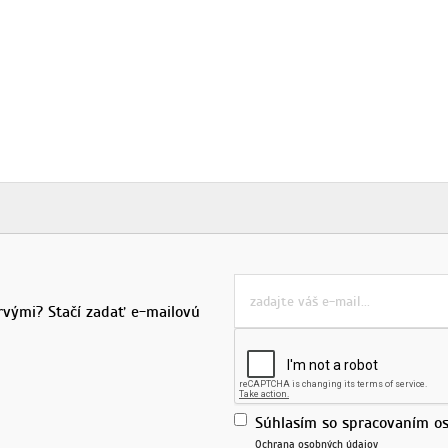
rvými? Stačí zadať e-mailovú
Súhlasím so spracovaním os
Ochrana osobných údajov