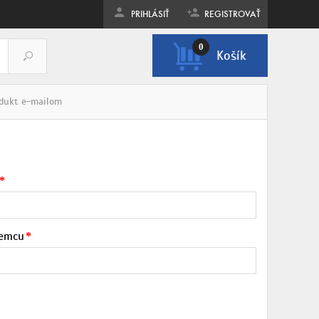
PRIHLÁSIŤ
REGISTROVAŤ
0
Košík
ZOBRAZIŤ KOŠÍK
odukt e-mailom
jemcu