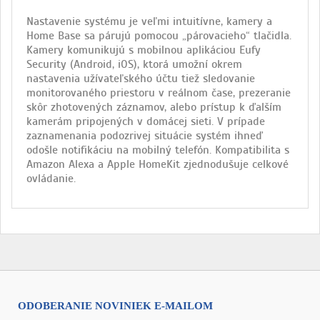
Nastavenie systému je veľmi intuitívne, kamery a
Home Base sa párujú pomocou „párovacieho“ tlačidla.
Kamery komunikujú s mobilnou aplikáciou Eufy
Security (Android, iOS), ktorá umožní okrem
nastavenia užívateľského účtu tiež sledovanie
monitorovaného priestoru v reálnom čase, prezeranie
skôr zhotovených záznamov, alebo prístup k ďalším
kamerám pripojených v domácej sieti. V prípade
zaznamenania podozrivej situácie systém ihneď
odošle notifikáciu na mobilný telefón. Kompatibilita s
Amazon Alexa a Apple HomeKit zjednodušuje celkové
ovládanie.
ODOBERANIE NOVINIEK E-MAILOM