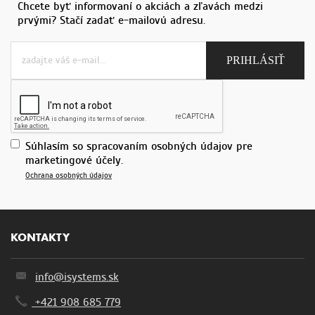
Chcete byť informovaní o akciách a zľavách medzi
prvými? Stačí zadať e-mailovú adresu.
Súhlasím so spracovaním osobných údajov pre
marketingové účely.
Ochrana osobných údajov
KONTAKTY
info@isystems.sk
+421 908 685 779