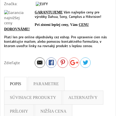
Značka:
Vám najlepšie ceny pre
GARANTUJEME
výrobky Dahua, Sony, Camplus a Hikvision!
Pri zistení lepšej ceny, Vám
CENU
DOROVNÁME!
Platí len pre online objednávky cez eshop. Pre upravenie cien nás
kontaktujte mailom, alebo pomocou kontaktného formulára, v
ktorom uveďte linky na rovnaký produkt s lepšou cenou.
Zdieľajte
POPIS
PARAMETRE
SÚVISIACE PRODUKTY
ALTERNATÍVY
PRÍLOHY
NIŽŠIA CENA