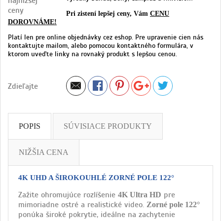
Pri zistení lepšej ceny, Vám
CENU
DOROVNÁME!
Platí len pre online objednávky cez eshop. Pre upravenie cien nás
kontaktujte mailom, alebo pomocou kontaktného formulára, v
ktorom uveďte linky na rovnaký produkt s lepšou cenou.
Zdieľajte
POPIS
SÚVISIACE PRODUKTY
NIŽŠIA CENA
4K UHD A ŠIROKOUHLÉ ZORNÉ POLE 122°
Zažite ohromujúce rozlíšenie
pre
4K Ultra HD
mimoriadne ostré a realistické video.
Zorné pole 122°
ponúka široké pokrytie, ideálne na zachytenie