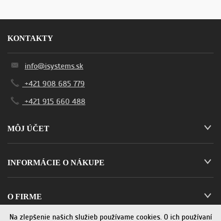
KONTAKTY
info@isystems.sk
+421 908 685 779
+421 915 660 488
MÔJ ÚČET
INFORMÁCIE O NÁKUPE
O FIRME
Na zlepšenie našich služieb používame cookies. O ich používaní