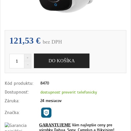
121,53 €
bez DPH
Kód produktu:
8470
Dostupnosť:
dostupnosť preveriť telefonicky
Záruka:
24 mesiacov
Značka:
Vám najlepšie ceny pre
GARANTUJEME
výrobky Dahua, Sony, Camplus a Hikvision!