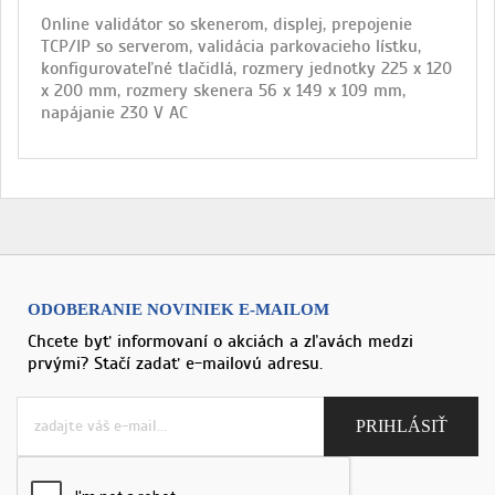
Online validátor so skenerom, displej, prepojenie
TCP/IP so serverom, validácia parkovacieho lístku,
konfigurovateľné tlačidlá, rozmery jednotky 225 x 120
x 200 mm, rozmery skenera 56 x 149 x 109 mm,
napájanie 230 V AC
ODOBERANIE NOVINIEK E-MAILOM
Chcete byť informovaní o akciách a zľavách medzi
prvými? Stačí zadať e-mailovú adresu.