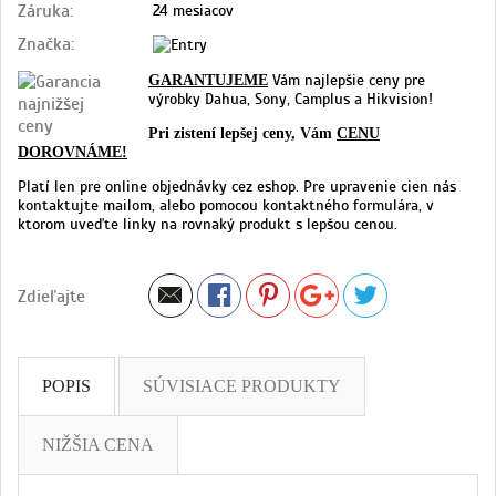
Záruka:
24 mesiacov
Značka:
Vám najlepšie ceny pre
GARANTUJEME
výrobky Dahua, Sony, Camplus a Hikvision!
Pri zistení lepšej ceny, Vám
CENU
DOROVNÁME!
Platí len pre online objednávky cez eshop. Pre upravenie cien nás
kontaktujte mailom, alebo pomocou kontaktného formulára, v
ktorom uveďte linky na rovnaký produkt s lepšou cenou.
Zdieľajte
POPIS
SÚVISIACE PRODUKTY
NIŽŠIA CENA