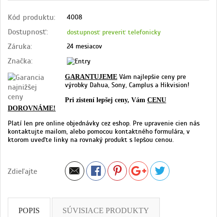
Kód produktu:
4008
Dostupnosť:
dostupnosť preveriť telefonicky
Záruka:
24 mesiacov
Značka:
Vám najlepšie ceny pre
GARANTUJEME
výrobky Dahua, Sony, Camplus a Hikvision!
Pri zistení lepšej ceny, Vám
CENU
DOROVNÁME!
Platí len pre online objednávky cez eshop. Pre upravenie cien nás
kontaktujte mailom, alebo pomocou kontaktného formulára, v
ktorom uveďte linky na rovnaký produkt s lepšou cenou.
Zdieľajte
POPIS
SÚVISIACE PRODUKTY