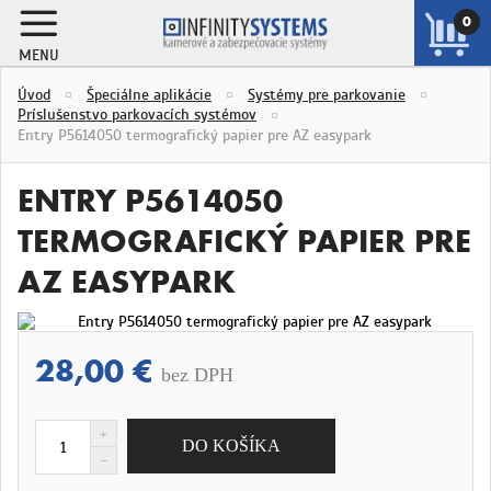
0
MENU
ZOBRAZIŤ
Úvod
Špeciálne aplikácie
Systémy pre parkovanie
KOŠÍK
Príslušenstvo parkovacích systémov
Entry P5614050 termografický papier pre AZ easypark
ENTRY P5614050
TERMOGRAFICKÝ PAPIER PRE
AZ EASYPARK
28,00 €
bez DPH