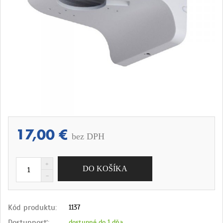
17,00 €
bez DPH
Kód produktu:
1137
Dostupnosť:
dostupné do 1 dňa