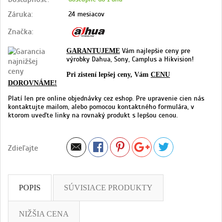
Záruka:
24 mesiacov
Značka:
Vám najlepšie ceny pre
GARANTUJEME
výrobky Dahua, Sony, Camplus a Hikvision!
Pri zistení lepšej ceny, Vám
CENU
DOROVNÁME!
Platí len pre online objednávky cez eshop. Pre upravenie cien nás
kontaktujte mailom, alebo pomocou kontaktného formulára, v
ktorom uveďte linky na rovnaký produkt s lepšou cenou.
Zdieľajte
POPIS
SÚVISIACE PRODUKTY
NIŽŠIA CENA