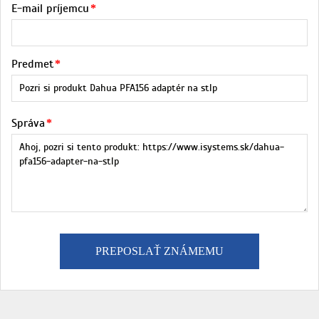
E-mail príjemcu
Predmet
Správa