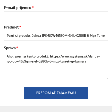
E-mail príjemcu
Predmet
Správa