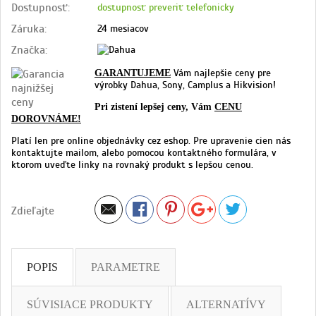
Dostupnosť:
dostupnosť preveriť telefonicky
Záruka:
24 mesiacov
Značka:
Vám najlepšie ceny pre
GARANTUJEME
výrobky Dahua, Sony, Camplus a Hikvision!
Pri zistení lepšej ceny, Vám
CENU
DOROVNÁME!
Platí len pre online objednávky cez eshop. Pre upravenie cien nás
kontaktujte mailom, alebo pomocou kontaktného formulára, v
ktorom uveďte linky na rovnaký produkt s lepšou cenou.
Zdieľajte
POPIS
PARAMETRE
SÚVISIACE PRODUKTY
ALTERNATÍVY