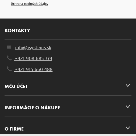
Ochrana osobných údajov
KONTAKTY
info@isystems.sk
+421 908 685 779
+421 915 660 488
MÔJ ÚČET
INFORMÁCIE O NÁKUPE
O FIRME