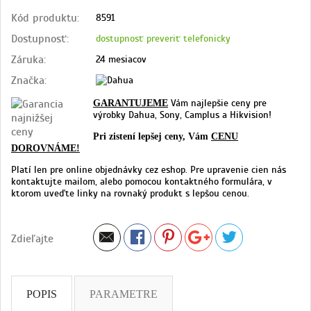
Kód produktu:
8591
Dostupnosť:
dostupnosť preveriť telefonicky
Záruka:
24 mesiacov
Značka:
Vám najlepšie ceny pre
GARANTUJEME
výrobky Dahua, Sony, Camplus a Hikvision!
Pri zistení lepšej ceny, Vám
CENU
DOROVNÁME!
Platí len pre online objednávky cez eshop. Pre upravenie cien nás
kontaktujte mailom, alebo pomocou kontaktného formulára, v
ktorom uveďte linky na rovnaký produkt s lepšou cenou.
Zdieľajte
POPIS
PARAMETRE