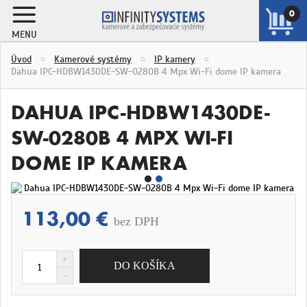
0
MENU
ZOBRAZIŤ
Úvod
Kamerové systémy
IP kamery
KOŠÍK
Dahua IPC-HDBW1430DE-SW-0280B 4 Mpx Wi-Fi dome IP kamera
DAHUA IPC-HDBW1430DE-
SW-0280B 4 MPX WI-FI
DOME IP KAMERA
113,00 €
bez DPH