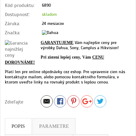
Kód produktu:
6890
Dostupnosť:
skladom
Záruka:
24 mesiacov
Značka:
Vám najlepšie ceny pre
GARANTUJEME
výrobky Dahua, Sony, Camplus a Hikvision!
Pri zistení lepšej ceny, Vám
CENU
DOROVNÁME!
Platí len pre online objednávky cez eshop. Pre upravenie cien nás
kontaktujte mailom, alebo pomocou kontaktného formulára, v
ktorom uveďte linky na rovnaký produkt s lepšou cenou.
Zdieľajte
POPIS
PARAMETRE