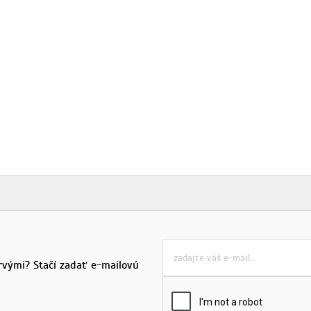
rvými? Stačí zadať e-mailovú