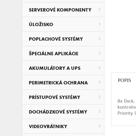
SERVEROVÉ KOMPONENTY
ÚLOŽISKO
POPLACHOVÉ SYSTÉMY
ŠPECIÁLNE APLIKÁCIE
AKUMULÁTORY A UPS
POPIS
PERIMETRICKÁ OCHRANA
PRÍSTUPOVÉ SYSTÉMY
8x Dock,
kontroln
DOCHÁDZKOVÉ SYSTÉMY
Priority
VIDEOVRÁTNIKY