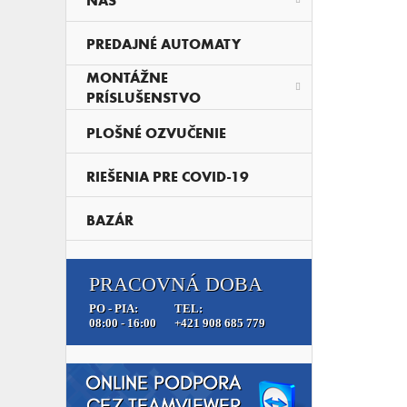
NAS
PREDAJNÉ AUTOMATY
MONTÁŽNE
PRÍSLUŠENSTVO
PLOŠNÉ OZVUČENIE
RIEŠENIA PRE COVID-19
BAZÁR
PRACOVNÁ DOBA
PO - PIA:
TEL:
08:00 - 16:00
+421 908 685 779