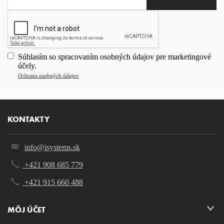
Súhlasím so spracovaním osobných údajov pre marketingové
účely.
Ochrana osobných údajov
KONTAKTY
info@isystems.sk
+421 908 685 779
+421 915 660 488
MÔJ ÚČET