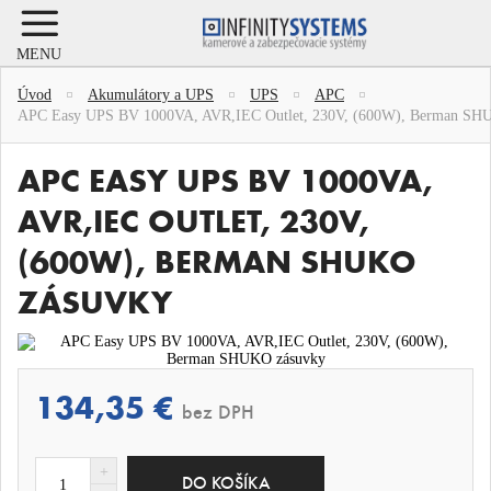
MENU
Úvod
Akumulátory a UPS
UPS
APC
APC Easy UPS BV 1000VA, AVR,IEC Outlet, 230V, (600W), Berman SH
APC EASY UPS BV 1000VA,
AVR,IEC OUTLET, 230V,
(600W), BERMAN SHUKO
ZÁSUVKY
134,35 €
bez DPH