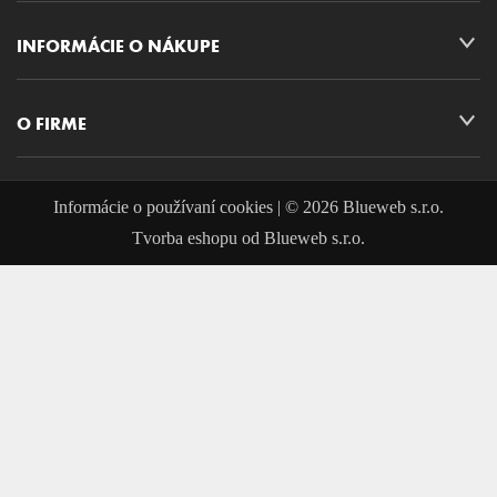
INFORMÁCIE O NÁKUPE
O FIRME
Informácie o používaní cookies
| © 2026 Blueweb s.r.o.
Tvorba eshopu
od
Blueweb s.r.o.