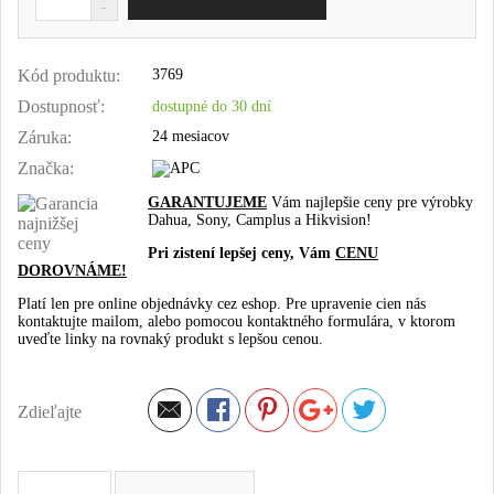
Kód produktu:
3769
Dostupnosť:
dostupné do 30 dní
Záruka:
24 mesiacov
Značka:
GARANTUJEME
Vám najlepšie ceny pre výrobky
Dahua, Sony, Camplus a Hikvision!
Pri zistení lepšej ceny, Vám
CENU
DOROVNÁME!
Platí len pre online objednávky cez eshop. Pre upravenie cien nás
kontaktujte mailom, alebo pomocou kontaktného formulára, v ktorom
uveďte linky na rovnaký produkt s lepšou cenou.
Zdieľajte