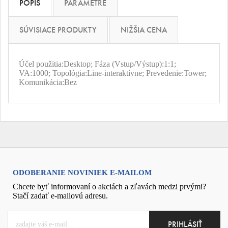
POPIS
PARAMETRE
SÚVISIACE PRODUKTY
NIŽŠIA CENA
Účel použitia:Desktop; Fáza (Vstup/Výstup):1:1;
VA:1000; Topológia:Line-interaktívne; Prevedenie:Tower;
Komunikácia:Bez
ODOBERANIE NOVINIEK E-MAILOM
Chcete byť informovaní o akciách a zľavách medzi prvými?
Stačí zadať e-mailovú adresu.